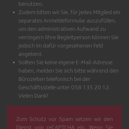
benutzen.
Zudem bitten wir Sie, für jedes Mitglied ein
separates Anmeldeformular auszufüllen,
um den administrativen Aufwand zu
verringern (Ihre Begleitperson können Sie
jedoch im dafür vorgesehenen Feld
angeben).
Sollten Sie keine eigene E-Mail-Adresse
haben, melden Sie sich bitte während den
Bürozeiten telefonisch bei der
Geschäftsstelle unter 058 135 20 12.
Vielen Dank!
Zum Schutz vor Spam setzen wir den
Dienst von
reCAPTCHA
ein. Wenn Sie