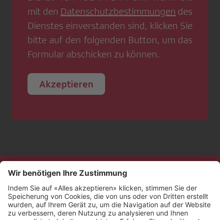
mit den
Datenschutzbestimmungen
des
Dienstes einverstanden sind, klicken Sie
bitte auf den folgenden Button, um das
Formular abschicken zu können.
Akzeptieren
Kontakt
Impressum
Rechtliches