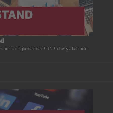
nd
rstandsmitglieder der SRG Schwyz kennen.