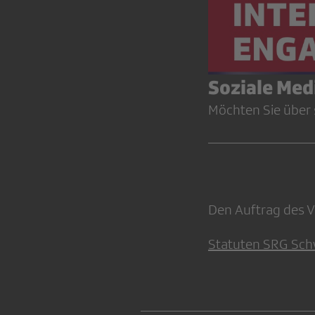
Soziale Med
Möchten Sie über s
Den Auftrag des Ve
Statuten SRG Sch