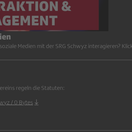
ien
oziale Medien mit der SRG Schwyz interagieren? Klicke
reins regeln die Statuten:
wyz / 0 Bytes