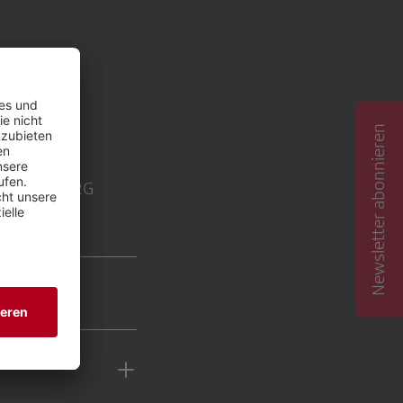
Newsletter abonnieren
licke der SRG