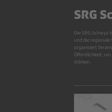
SRG S
Die SRG Schwyz ist
und die regionale
organisiert Veran
Öffentlichkeit, u
stärken.