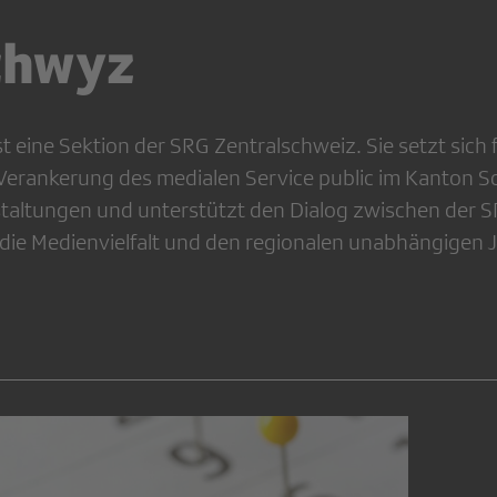
chwyz
 eine Sektion der SRG Zentralschweiz. Sie setzt sich 
 Verankerung des medialen Service public im Kanton S
staltungen und unterstützt den Dialog zwischen der 
m die Medienvielfalt und den regionalen unabhängigen 