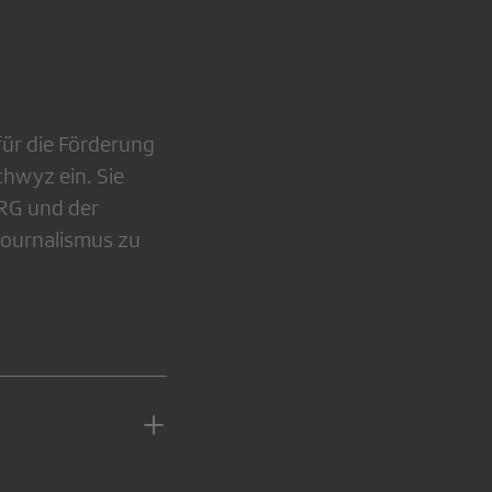
für die Förderung
chwyz ein. Sie
SRG und der
Journalismus zu