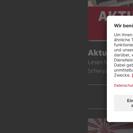
Aktuelles
Lesen Sie aktuell
Schwyz.