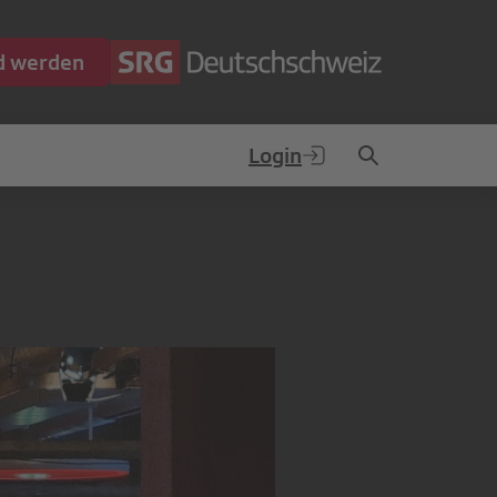
ed werden
Login