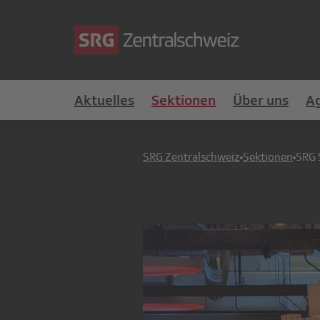
Aktuelles
Sektionen
Über uns
A
SRG Zentralschweiz
Sektionen
SRG 