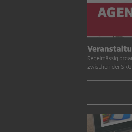
Veranstalt
Regelmässig organ
zwischen der SRG 