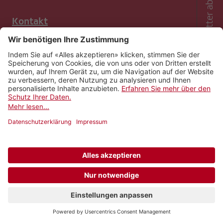
Newsletter abonnieren
Kontakt
Impressum
Rechtliches
Netiquette
Nutzungsbedingungen
AGB Payyo
Datenschutzeinstellungen
Newsletter abonnieren